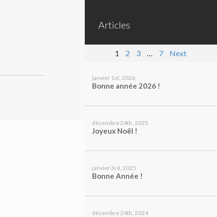
Articles
1
2
3
…
7
Next
janvier 1st, 2026
Bonne année 2026 !
décembre 24th, 2025
Joyeux Noël !
janvier 3rd, 2025
Bonne Année !
décembre 24th, 2024