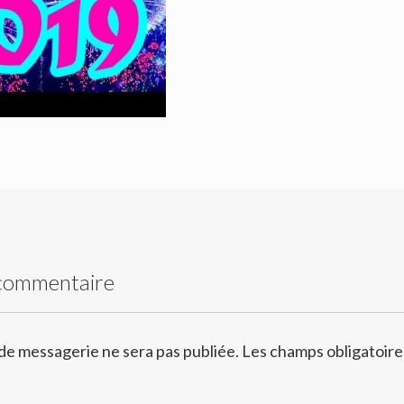
 commentaire
de messagerie ne sera pas publiée.
Les champs obligatoire
*