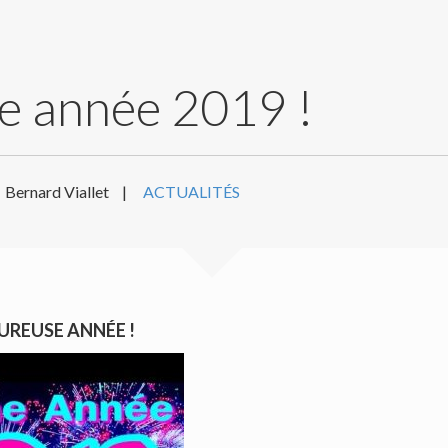
e année 2019 !
Bernard Viallet
|
ACTUALITÉS
UREUSE ANNÉE !