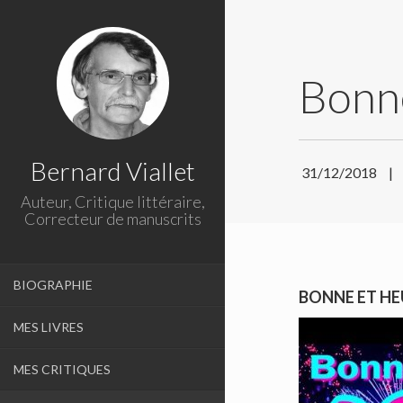
Bonn
Bernard Viallet
31/12/2018
|
Auteur, Critique littéraire,
Correcteur de manuscrits
BIOGRAPHIE
BONNE ET HE
MES LIVRES
MES CRITIQUES