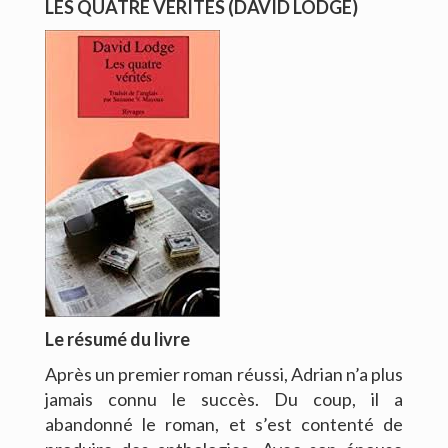
LES QUATRE VÉRITÉS (DAVID LODGE)
CONTACT
Le résumé du livre
Après un premier roman réussi, Adrian n’a plus
jamais connu le succès. Du coup, il a
abandonné le roman, et s’est contenté de
Copyright © 2016. Bernard Viallet. Tous droits réservés.