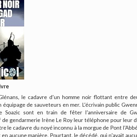
ivre
Glénans, le cadavre d’un homme noir flottant entre de
n équipage de sauveteurs en mer. L’écrivain public Gwe
e Soazic sont en train de fêter l’anniversaire de 
f de gendarmerie Irène Le Roy leur téléphone pour leur
tre le cadavre du noyé inconnu à la morgue de Pont l’Ab
t en aucune manière. Pourtant, le décédé, qui n’avait aucu