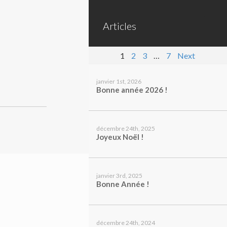
Articles
1
2
3
…
7
Next
janvier 1st, 2026
Bonne année 2026 !
décembre 24th, 2025
Joyeux Noël !
janvier 3rd, 2025
Bonne Année !
décembre 24th, 2024