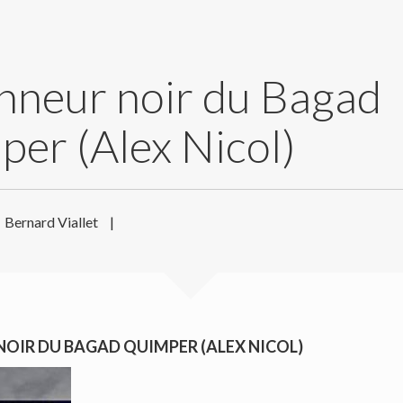
nneur noir du Bagad
er (Alex Nicol)
Bernard Viallet
|
NOIR DU BAGAD QUIMPER (ALEX NICOL)