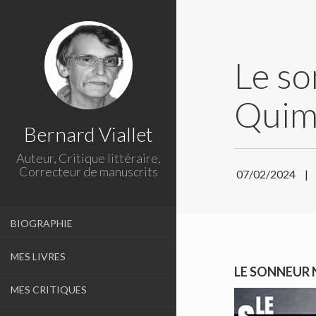
Le so
Quimp
Bernard Viallet
Auteur, Critique littéraire,
Correcteur de manuscrits
07/02/2024
|
BIOGRAPHIE
MES LIVRES
LE SONNEUR 
MES CRITIQUES