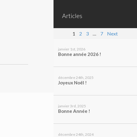
Articles
1
2
3
…
7
Next
janvier 1st, 2026
Bonne année 2026 !
décembre 24th, 2025
Joyeux Noël !
janvier 3rd, 2025
Bonne Année !
décembre 24th, 2024