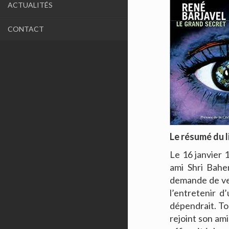
ACTUALITÉS
CONTACT
Le résumé du l
Le 16 janvier 
ami Shri Bahen
demande de ven
l’entretenir d
dépendrait. Tou
rejoint son ami