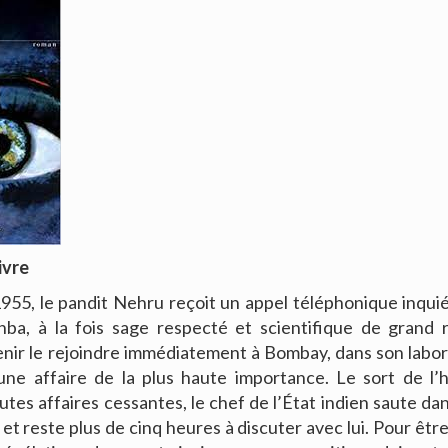
ivre
1955, le pandit Nehru reçoit un appel téléphonique inqui
ba, à la fois sage respecté et scientifique de grand r
ir le rejoindre immédiatement à Bombay, dans son labor
’une affaire de la plus haute importance. Le sort de l
tes affaires cessantes, le chef de l’État indien saute dan
 et reste plus de cinq heures à discuter avec lui. Pour êt