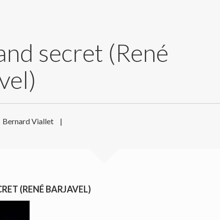
and secret (René
vel)
Bernard Viallet
|
CRET (RENÉ BARJAVEL)