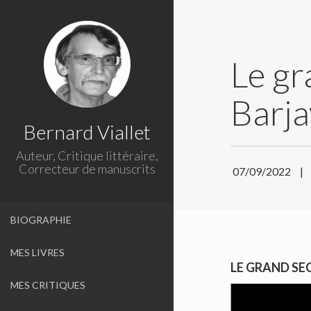
Le gr
Barja
Bernard Viallet
Auteur, Critique littéraire,
Correcteur de manuscrits
07/09/2022
|
BIOGRAPHIE
MES LIVRES
LE GRAND SE
MES CRITIQUES