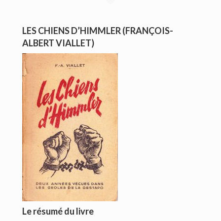
CONTACT
LES CHIENS D’HIMMLER (FRANÇOIS-
ALBERT VIALLET)
Le résumé du livre
Copyright © 2016. Bernard Viallet. Tous droits réservés.